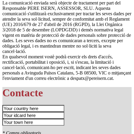
La comunicació enviada serà objecte de tractament per part del
Responsable PERE ISERN, ASSESSOR, SLU. Aquesta
comunicació s'utilitzarà exclusivament per tractar les seves dades per
atendre la seva sol·licitud, sempre de conformitat amb el Reglament
(UE) 2016/679 de 27 d'abril de 2016 (RGPD), la Llei Orgànica
3/2018 de 5 de desembre (LOPDGDD) i demés normativa legal
vigent en matèria de protecció de dades personals sobre protecció de
dades. Les seves dades no es comunicaran a tercers, excepte per
obligació legal, i es mantindran mentre no sol·liciti la seva
cancel·lació.
En qualsevol moment vostè podrà exercir els drets d'accés,
rectificació, portabilitat i oposició, i, si s'escau, la limitació i
cancel·lació, comunicant-ho per escrit, indicant les seves dades
personals a Avinguda Països Catalans, 5-B 08500, VIC o mitjançant
l'enviament d'un correu electrònic a despatx@pereisern.cat.
Contacte
* Camps obligatoris