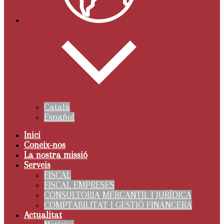
Català
Español
Inici
Coneix-nos
La nostra missió
Serveis
FISCAL
FISCAL EMPRESES
CONSULTORIA MERCANTIL I JURÍDICA
COMPTABILITAT I GESTIÓ FINANCERA
Actualitat