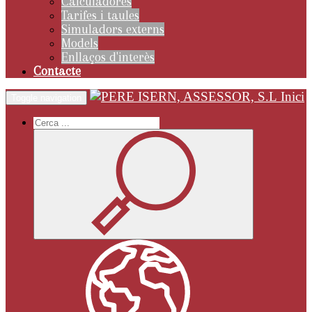
Calculadores
Tarifes i taules
Simuladors externs
Models
Enllaços d'interès
Contacte
Inici
Toggle navigation