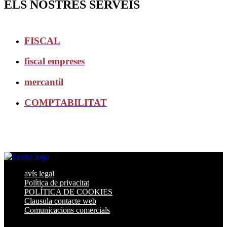
ELS NOSTRES SERVEIS
FISCAL
fiscal empreses
mercantil
COMPTABILITAT
avís legal
Política de privacitat
POLÍTICA DE COOKIES
Clausula contacte web
Comunicacions comercials