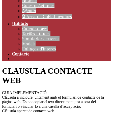
Notícies
Guies pràctiques
Agenda
🔒 Àrea de Col·laboradors
Utilitats
Calculadores
Tarifes i taules
Simuladors externs
Models
Enllaços d'interès
Contacte
CLAUSULA CONTACTE
WEB
GUIA IMPLEMENTACIÓ
Clàusula a incloure juntament amb el formulari de contacte de la
pàgina web. Es pot copiar el text directament just a sota del
formulari o vincular-lo a una casella d’acceptació.
Clàusula apartat de contacte web