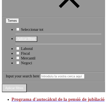
Temes
Seleccionar tot
Laboral
Fiscal
Mercantil
Negoci
Input your search here
Programa d'autocàlcul de la pensió de jubilació