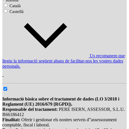
* Idioma
Català
Castellà
Us recomanem que
llegiu la informació següent abans de facilitar-nos les vostres dades
personals.
-
Informació bàsica sobre el tractament de dades (LO 3/2018 i
Reglament (UE) 2016/679 [RGPD]).
Responsable del tractament:
PERE ISERN, ASSESSOR, S.L.U.
B66186412
Finalitat:
Oferir i gestionar els nostres serveis d‟assessorament
comptable, fiscal i laboral.