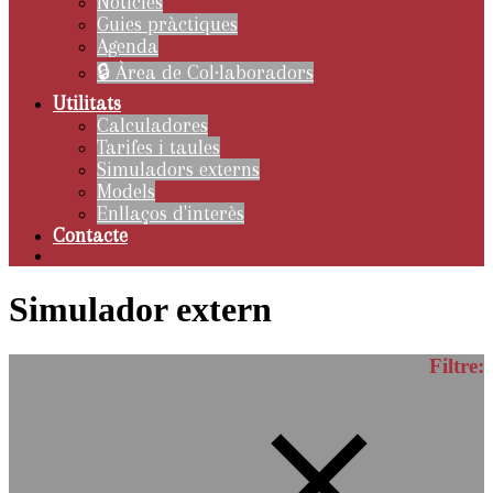
Notícies
Guies pràctiques
Agenda
🔒 Àrea de Col·laboradors
Utilitats
Calculadores
Tarifes i taules
Simuladors externs
Models
Enllaços d'interès
Contacte
Simulador extern
Filtre: