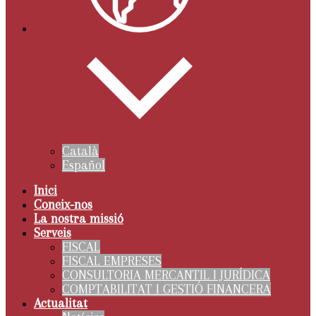
Català
Español
Inici
Coneix-nos
La nostra missió
Serveis
FISCAL
FISCAL EMPRESES
CONSULTORIA MERCANTIL I JURÍDICA
COMPTABILITAT I GESTIÓ FINANCERA
Actualitat