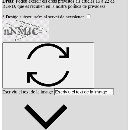
Drets:
Podeu exercir els drets previstos als articles 15 a 22 de
RGPD, que es recullen en la nostra política de privadesa.
* Desitjo subscriure'm al servei de newsletter.
Escriviu el text de la imatge