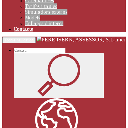
Calculadores
Tarifes i taules
Simuladors externs
Models
Enllaços d'interès
Contacte
Inici
Toggle navigation