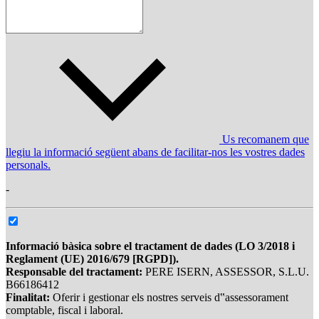
Us recomanem que
llegiu la informació següent abans de facilitar-nos les vostres dades
personals.
-
Informació bàsica sobre el tractament de dades (LO 3/2018 i
Reglament (UE) 2016/679 [RGPD]).
Responsable del tractament:
PERE ISERN, ASSESSOR, S.L.U.
B66186412
Finalitat:
Oferir i gestionar els nostres serveis d‟assessorament
comptable, fiscal i laboral.