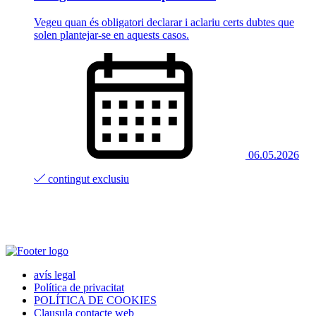
Vegeu quan és obligatori declarar i aclariu certs dubtes que
solen plantejar-se en aquests casos.
06.05.2026
contingut exclusiu
avís legal
Política de privacitat
POLÍTICA DE COOKIES
Clausula contacte web