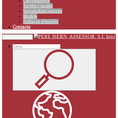
Calculadores
Tarifes i taules
Simuladors externs
Models
Enllaços d'interès
Contacte
Inici
Toggle navigation