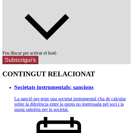
Feu lliscar per activar el botó
Subscrigui's
CONTINGUT RELACIONAT
Societats instrumentals: sancions
La sanció per tenir una societat instrumental s'ha de calcular
sobre la diferència entre la quota no ingressada pel soci i la
quota satisfeta per la societat.