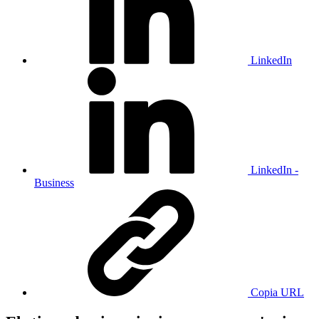
LinkedIn
LinkedIn -
Business
Copia URL