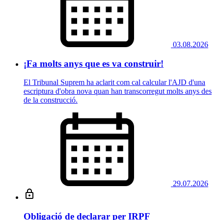
03.08.2026
¡Fa molts anys que es va construir!
El Tribunal Suprem ha aclarit com cal calcular l'AJD d'una
escriptura d'obra nova quan han transcorregut molts anys des
de la construcció.
29.07.2026
Obligació de declarar per IRPF