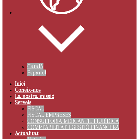
Català
Español
Inici
Coneix-nos
La nostra missió
Serveis
FISCAL
FISCAL EMPRESES
CONSULTORIA MERCANTIL I JURÍDICA
COMPTABILITAT I GESTIÓ FINANCERA
Actualitat