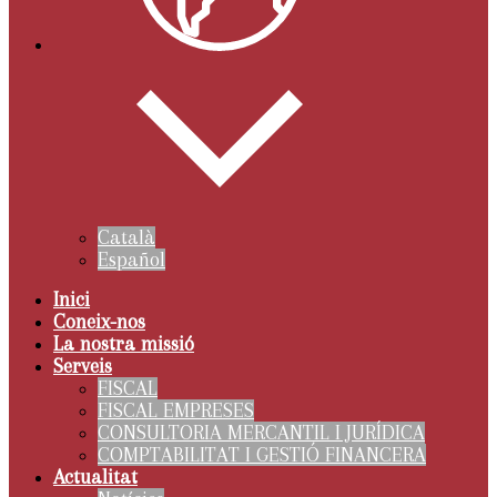
Català
Español
Inici
Coneix-nos
La nostra missió
Serveis
FISCAL
FISCAL EMPRESES
CONSULTORIA MERCANTIL I JURÍDICA
COMPTABILITAT I GESTIÓ FINANCERA
Actualitat