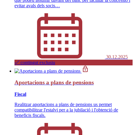
que podeu assumir davant del banc per facilitar la concessió i
evitar avals dels socis…
30.12.2025
contingut exclusiu
Aportacions a plans de pensions
Fiscal
Realitzar aportacions a plans de pensions us permet
compatibilitzar l'estalvi per a la jubilació i l'obtenció de
beneficis fiscals.