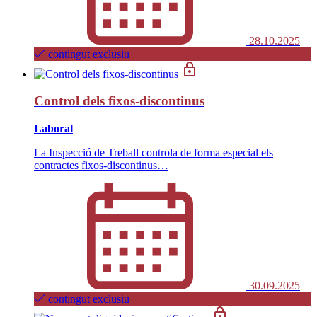
28.10.2025
contingut exclusiu
Control dels fixos-discontinus
Laboral
La Inspecció de Treball controla de forma especial els
contractes fixos-discontinus…
30.09.2025
contingut exclusiu