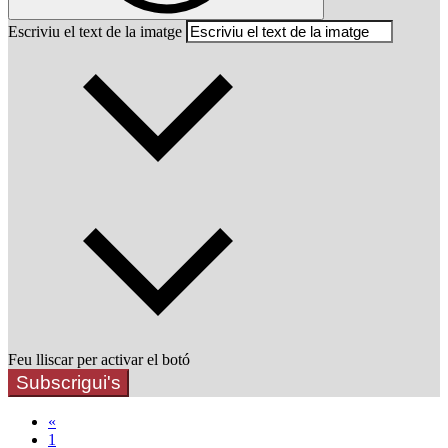
Escriviu el text de la imatge
Feu lliscar per activar el botó
Subscrigui's
«
1