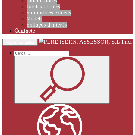
Calculadores
Tarifes i taules
Simuladors externs
Models
Enllaços d'interès
Contacte
Inici
Toggle navigation