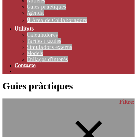
Notícies
Guies pràctiques
Agenda
🔒 Àrea de Col·laboradors
Utilitats
Calculadores
Tarifes i taules
Simuladors externs
Models
Enllaços d'interès
Contacte
Guies pràctiques
Filtre: